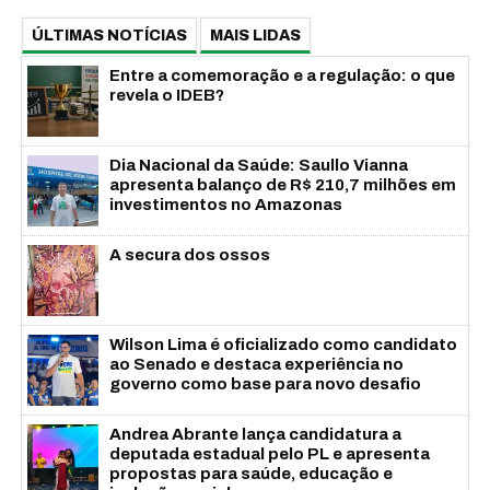
ÚLTIMAS NOTÍCIAS
MAIS LIDAS
Entre a comemoração e a regulação: o que
revela o IDEB?
Dia Nacional da Saúde: Saullo Vianna
apresenta balanço de R$ 210,7 milhões em
investimentos no Amazonas
A secura dos ossos
Wilson Lima é oficializado como candidato
ao Senado e destaca experiência no
governo como base para novo desafio
Andrea Abrante lança candidatura a
deputada estadual pelo PL e apresenta
propostas para saúde, educação e