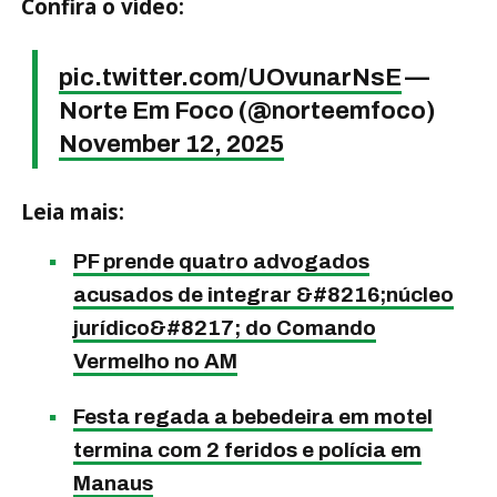
Confira o vídeo:
pic.twitter.com/UOvunarNsE
—
Norte Em Foco (@norteemfoco)
November 12, 2025
Leia mais:
PF prende quatro advogados
acusados de integrar &#8216;núcleo
jurídico&#8217; do Comando
Vermelho no AM
Festa regada a bebedeira em motel
termina com 2 feridos e polícia em
Manaus