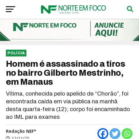
POLÍCIA
Homem é assassinado a tiros
no bairro Gilberto Mestrinho,
em Manaus
Vítima, conhecida pelo apelido de “Chorão”, foi
encontrada caída em via pública na manhã
desta quarta-feira (12); corpo foi encaminhado
ao IML para exames
Redação NEF*
12/11/25