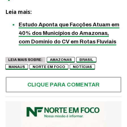
Leia mais:
Estudo Aponta que Facções Atuam em
40% dos Municípios do Amazonas,
com Domínio do CV em Rotas Fluviais
LEIA MAIS SOBRE:
AMAZONAS
BRASIL
MANAUS
NORTE EM FOCO
NOTÍCIAS
CLIQUE PARA COMENTAR