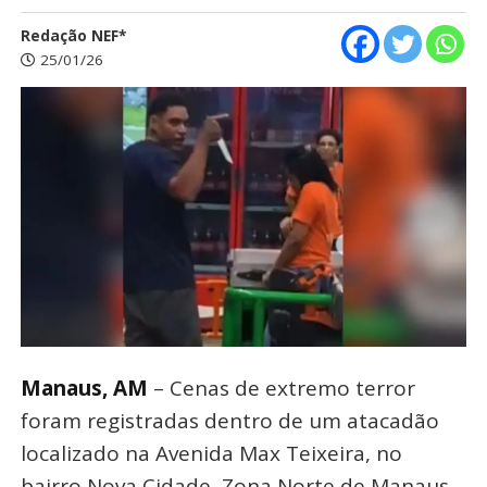
Redação NEF*
25/01/26
Manaus, AM
– Cenas de extremo terror
foram registradas dentro de um atacadão
localizado na Avenida Max Teixeira, no
bairro Nova Cidade, Zona Norte de Manaus.