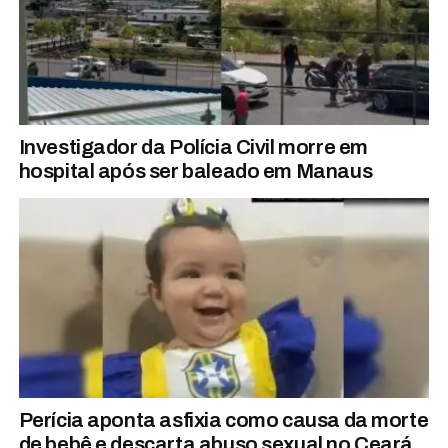
Investigador da Polícia Civil morre em
hospital após ser baleado em Manaus
Perícia aponta asfixia como causa da morte
de bebê e descarta abuso sexual no Ceará