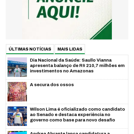
ÚLTIMAS NOTÍCIAS
MAIS LIDAS
Dia Nacional da Saúde: Saullo Vianna
apresenta balanço de R$ 210,7 milhões em
investimentos no Amazonas
A secura dos ossos
Wilson Lima é oficializado como candidato
ao Senado e destaca experiência no
governo como base para novo desafio
Andrea Abrante lança candidatura a