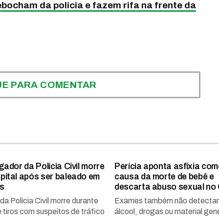
bocham da polícia e fazem rifa na frente da
UE PARA COMENTAR
gador da Polícia Civil morre
Perícia aponta asfixia co
pital após ser baleado em
causa da morte de bebê e
s
descarta abuso sexual no
a Polícia Civil morre durante
Exames também não detecta
 tiros com suspeitos de tráfico
álcool, drogas ou material gen