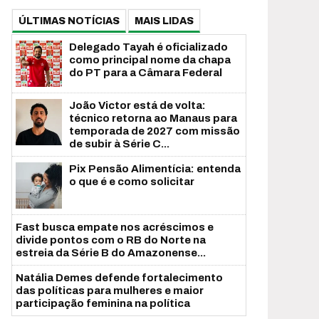
ÚLTIMAS NOTÍCIAS
MAIS LIDAS
Delegado Tayah é oficializado
como principal nome da chapa
do PT para a Câmara Federal
João Victor está de volta:
técnico retorna ao Manaus para
temporada de 2027 com missão
de subir à Série C...
Pix Pensão Alimentícia: entenda
o que é e como solicitar
Fast busca empate nos acréscimos e
divide pontos com o RB do Norte na
estreia da Série B do Amazonense...
Natália Demes defende fortalecimento
das políticas para mulheres e maior
participação feminina na política