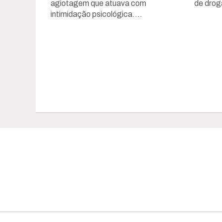
agiotagem que atuava com
de drog
intimidação psicológica....