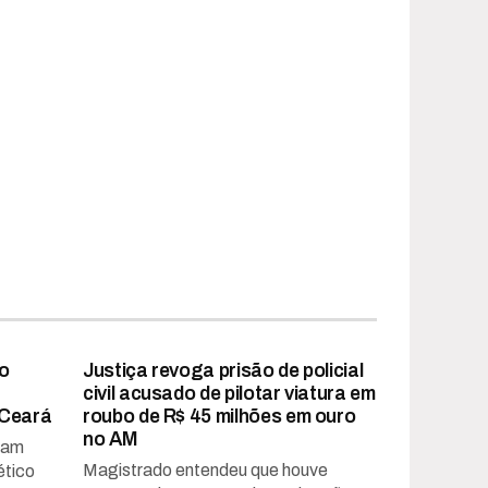
mo
Justiça revoga prisão de policial
civil acusado de pilotar viatura em
 Ceará
roubo de R$ 45 milhões em ouro
no AM
ram
Magistrado entendeu que houve
ético