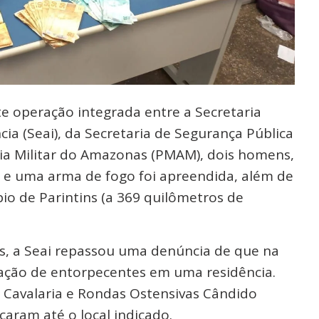
e operação integrada entre a Secretaria
cia (Seai), da Secretaria de Segurança Pública
ia Militar do Amazonas (PMAM), dois homens,
s e uma arma de fogo foi apreendida, além de
io de Parintins (a 369 quilômetros de
s, a Seai repassou uma denúncia de que na
zação de entorpecentes em uma residência.
 Cavalaria e Rondas Ostensivas Cândido
aram até o local indicado.