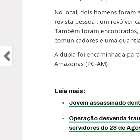
No local, dois homens foram 
revista pessoal, um revólver c
Também foram encontrados, d
comunicadores e uma quantia 
A dupla foi encaminhada para a
Amazonas (PC-AM).
Leia mais:
Jovem assassinado dentr
Operação desvenda frau
servidores do 28 de Ago