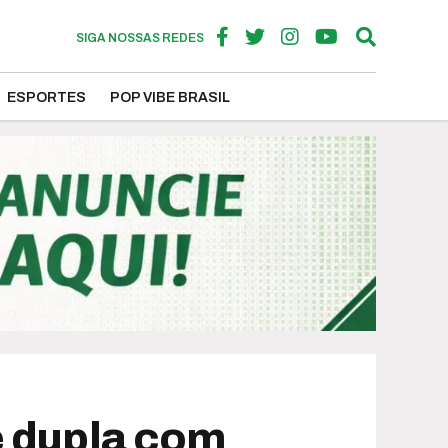
SIGA NOSSAS REDES
ESPORTES
POP VIBE BRASIL
e dupla com