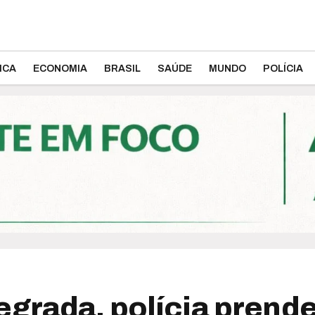
ICA
ECONOMIA
BRASIL
SAÚDE
MUNDO
POLÍCIA
egrada, polícia prend