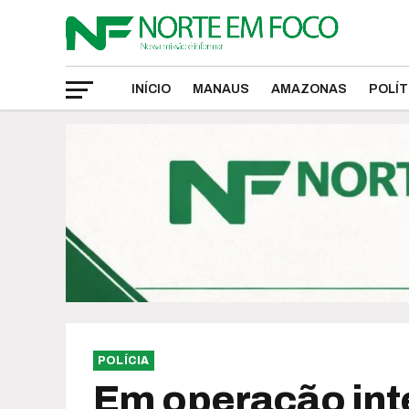
INÍCIO
MANAUS
AMAZONAS
POLÍT
POLÍCIA
Em operação int