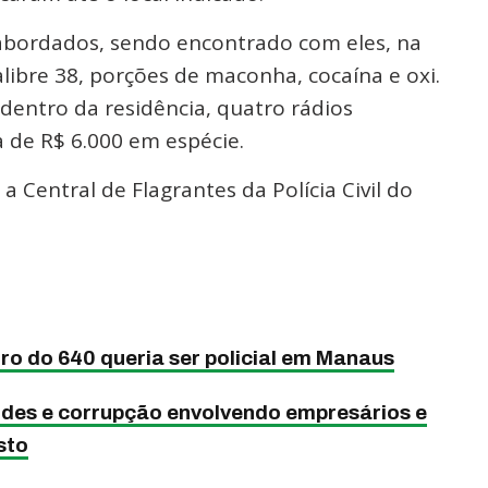
abordados, sendo encontrado com eles, na
alibre 38, porções de maconha, cocaína e oxi.
entro da residência, quatro rádios
de R$ 6.000 em espécie.
 Central de Flagrantes da Polícia Civil do
o do 640 queria ser policial em Manaus
des e corrupção envolvendo empresários e
sto