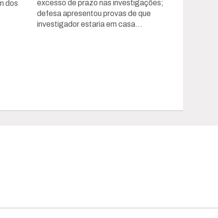
excesso de prazo nas investigações;
um dos
defesa apresentou provas de que
investigador estaria em casa...