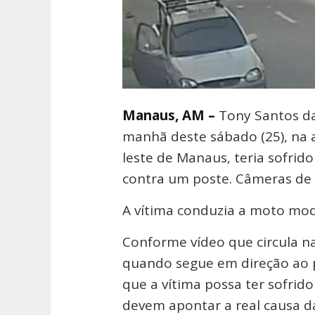
Manaus, AM –
Tony Santos da 
manhã deste sábado (25), na 
leste de Manaus, teria sofrid
contra um poste. Câmeras de 
A vítima conduzia a moto mod
Conforme vídeo que circula na
quando segue em direção ao p
que a vítima possa ter sofri
devem apontar a real causa d