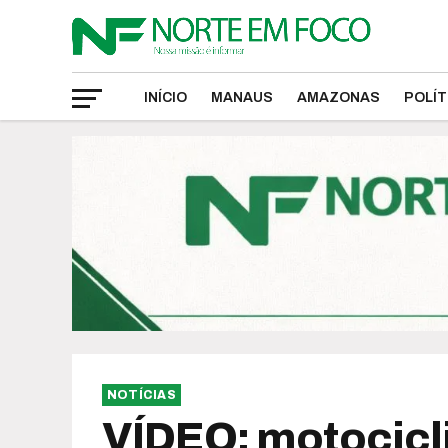
INÍCIO
MANAUS
AMAZONAS
POLÍT
NOTÍCIAS
VÍDEO: motocicli