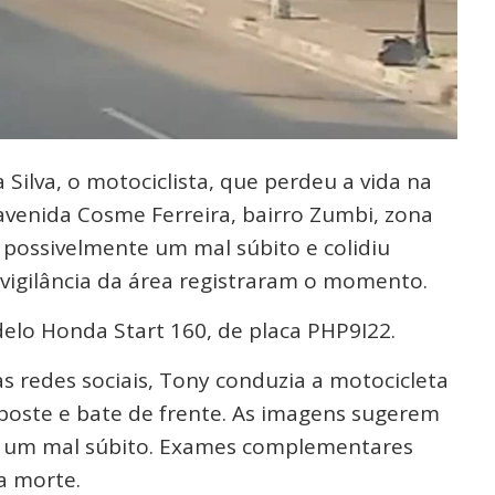
Silva, o motociclista, que perdeu a vida na
avenida Cosme Ferreira, bairro Zumbi, zona
o possivelmente um mal súbito e colidiu
vigilância da área registraram o momento.
elo Honda Start 160, de placa PHP9I22.
s redes sociais, Tony conduzia a motocicleta
oste e bate de frente. As imagens sugerem
do um mal súbito. Exames complementares
a morte.