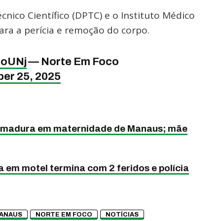
ico Científico (DPTC) e o Instituto Médico
ara a perícia e remoção do corpo.
6oUNj
— Norte Em Foco
er 25, 2025
eimadura em maternidade de Manaus; mãe
 em motel termina com 2 feridos e polícia
ANAUS
NORTE EM FOCO
NOTÍCIAS