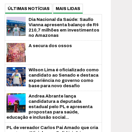
ÚLTIMAS NOTÍCIAS
MAIS LIDAS
Dia Nacional da Saúde: Saullo
Vianna apresenta balanço de R$
210,7 milhões em investimentos
no Amazonas
A secura dos ossos
Wilson Lima é oficializado como
candidato ao Senado e destaca
experiência no governo como
base para novo desafio
Andrea Abrante lança
candidatura a deputada
estadual pelo PL e apresenta
propostas para saúde,
educação e inclusão social...
PL de vereador Carlos Pai Amado que cria