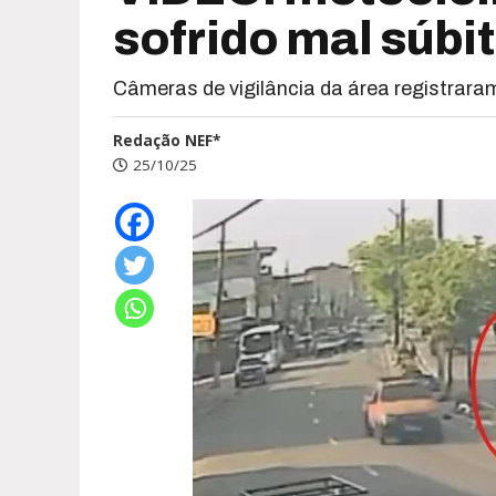
sofrido mal súbi
Câmeras de vigilância da área registrar
Redação NEF*
25/10/25