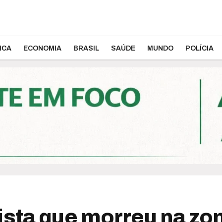
ICA
ECONOMIA
BRASIL
SAÚDE
MUNDO
POLÍCIA
sta que morreu na zona