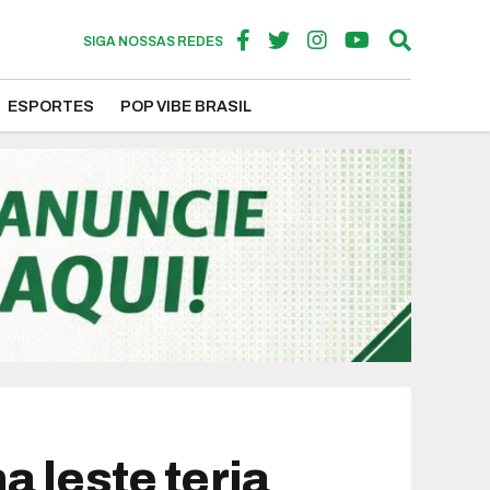
SIGA NOSSAS REDES
ESPORTES
POP VIBE BRASIL
 leste teria