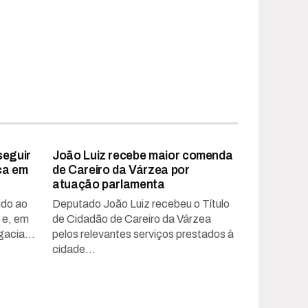
seguir
João Luiz recebe maior comenda
aca em
de Careiro da Várzea por
atuação parlamenta
ido ao
Deputado João Luiz recebeu o Título
a e, em
de Cidadão de Careiro da Várzea
acia...
pelos relevantes serviços prestados à
cidade...