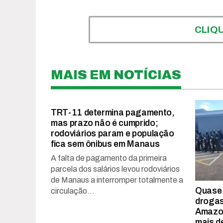
CLIQ
MAIS EM NOTÍCIAS
TRT-11 determina pagamento,
mas prazo não é cumprido;
rodoviários param e população
fica sem ônibus em Manaus
A falta de pagamento da primeira
parcela dos salários levou rodoviários
de Manaus a interromper totalmente a
Quase 
circulação...
drogas
Amazon
mais d