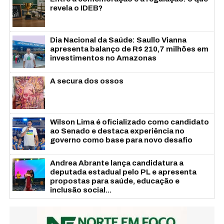
revela o IDEB?
Dia Nacional da Saúde: Saullo Vianna
apresenta balanço de R$ 210,7 milhões em
investimentos no Amazonas
A secura dos ossos
Wilson Lima é oficializado como candidato
ao Senado e destaca experiência no
governo como base para novo desafio
Andrea Abrante lança candidatura a
deputada estadual pelo PL e apresenta
propostas para saúde, educação e
inclusão social...