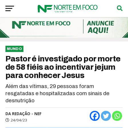
MUNDO
Pastor é investigado por morte
de 58 fiéis ao incentivar jejum
para conhecer Jesus
Além das vítimas, 29 pessoas foram
resgatadas e hospitalizadas com sinais de
desnutrição
DA REDAÇÃO - NEF
24/04/23