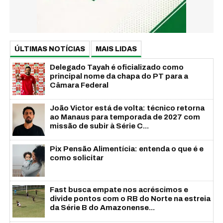
ÚLTIMAS NOTÍCIAS
MAIS LIDAS
Delegado Tayah é oficializado como
principal nome da chapa do PT para a
Câmara Federal
João Victor está de volta: técnico retorna
ao Manaus para temporada de 2027 com
missão de subir à Série C...
Pix Pensão Alimentícia: entenda o que é e
como solicitar
Fast busca empate nos acréscimos e
divide pontos com o RB do Norte na estreia
da Série B do Amazonense...