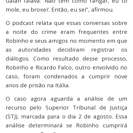
Galan falava: ‘Não tem como rangar, eu tô
mole, eu broxei’. Então, eu sei”, afirmou.
O podcast relata que essas conversas sobre
a noite do crime eram frequentes entre
Robinho e seus amigos no momento em que
as autoridades decidiram registrar os
diálogos. Como resultado desse processo,
Robinho e Ricardo Falco, outro envolvido no
caso, foram condenados a cumprir nove
anos de prisão na Itália.
O caso agora aguarda a análise de um
recurso pelo Superior Tribunal de Justiça
(STJ), marcada para o dia 2 de agosto. Essa
análise determinará se Robinho cumprirá