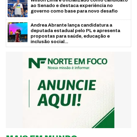
Wilson Lima é oficializado como candidato
ao Senado e destaca experiência no
governo como base para novo desafio
Andrea Abrante lança candidatura a
deputada estadual pelo PL e apresenta
propostas para saúde, educação e
inclusão social...