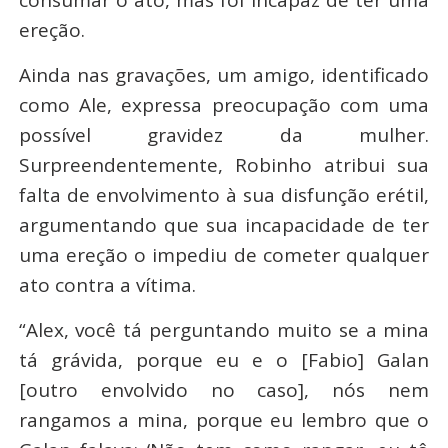
consumar o ato, mas foi incapaz de ter uma
ereção.
Ainda nas gravações, um amigo, identificado
como Ale, expressa preocupação com uma
possível gravidez da mulher.
Surpreendentemente, Robinho atribui sua
falta de envolvimento à sua disfunção erétil,
argumentando que sua incapacidade de ter
uma ereção o impediu de cometer qualquer
ato contra a vítima.
“Alex, você tá perguntando muito se a mina
tá grávida, porque eu e o [Fabio] Galan
[outro envolvido no caso], nós nem
rangamos a mina, porque eu lembro que o