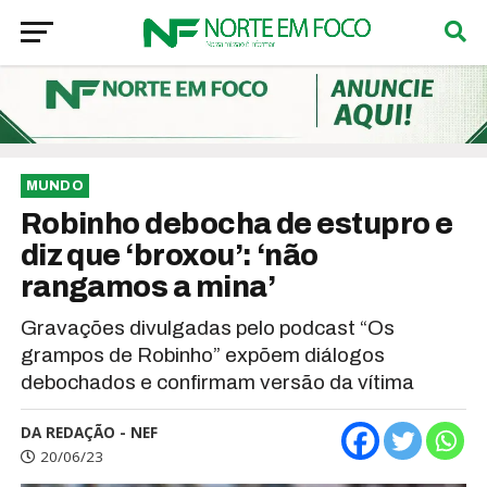
MUNDO
Robinho debocha de estupro e
diz que ‘broxou’: ‘não
rangamos a mina’
Gravações divulgadas pelo podcast “Os
grampos de Robinho” expõem diálogos
debochados e confirmam versão da vítima
DA REDAÇÃO - NEF
20/06/23