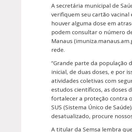
A secretária municipal de Saú
verifiquem seu cartão vacina
houver alguma dose em atras
podem consultar o número de
Manaus (imuniza.manaus.am.g
rede.
“Grande parte da população 
inicial, de duas doses, e por 
atividades coletivas com segu
estudos científicos, as doses
fortalecer a proteção contra 
SUS (Sistema Único de Saúde).
desatualizado, procure nossos
A titular da Semsa lembra que