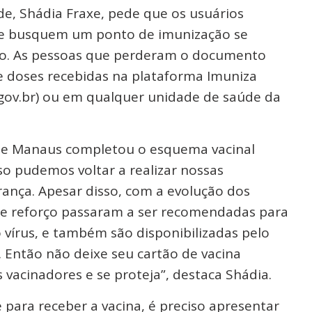
de, Shádia Fraxe, pede que os usuários
l e busquem um ponto de imunização se
o. As pessoas que perderam o documento
 doses recebidas na plataforma Imuniza
ov.br) ou em qualquer unidade de saúde da
de Manaus completou o esquema vacinal
isso pudemos voltar a realizar nossas
rança. Apesar disso, com a evolução dos
 de reforço passaram a ser recomendadas para
o vírus, e também são disponibilizadas pelo
 Então não deixe seu cartão de vacina
 vacinadores e se proteja”, destaca Shádia.
 para receber a vacina, é preciso apresentar