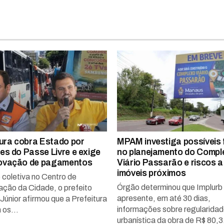
tura cobra Estado por
MPAM investiga possíveis 
es do Passe Livre e exige
no planejamento do Compl
ovação de pagamentos
Viário Passarão e riscos a
imóveis próximos
 coletiva no Centro de
Órgão determinou que Implurb
ção da Cidade, o prefeito
apresente, em até 30 dias,
Júnior afirmou que a Prefeitura
informações sobre regularida
os...
urbanística da obra de R$ 80,3.