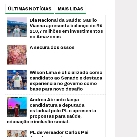
ÚLTIMAS NOTÍCIAS
MAIS LIDAS
Dia Nacional da Saúde: Saullo
Vianna apresenta balanço de R$
210,7 milhões em investimentos
no Amazonas
A secura dos ossos
Wilson Lima é oficializado como
candidato ao Senado e destaca
experiência no governo como
base para novo desafio
Andrea Abrante lança
candidatura a deputada
estadual pelo PL e apresenta
propostas para saúde,
educação e inclusão social...
PL de vereador Carlos Pai