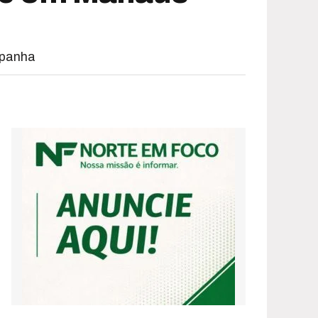
mpanha