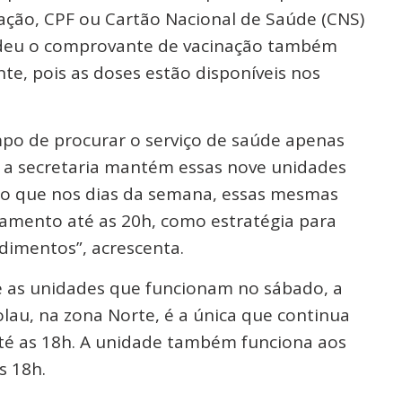
cação, CPF ou Cartão Nacional de Saúde (CNS)
rdeu o comprovante de vacinação também
te, pois as doses estão disponíveis nos
po de procurar o serviço de saúde apenas
o a secretaria mantém essas nove unidades
o que nos dias da semana, essas mesmas
amento até as 20h, como estratégia para
ndimentos”, acrescenta.
e as unidades que funcionam no sábado, a
olau, na zona Norte, é a única que continua
até as 18h. A unidade também funciona aos
s 18h.