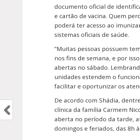
documento oficial de identifi
e cartão de vacina. Quem pe
poderá ter acesso ao imunizan
sistemas oficiais de saúde.
“Muitas pessoas possuem tem
nos fins de semana, e por iss
abertas no sábado. Lembrand
unidades estendem o funcion
facilitar e oportunizar os ate
De acordo com Shádia, dentr
clínica da família Carmem Nic
aberta no período da tarde, 
domingos e feriados, das 8h à