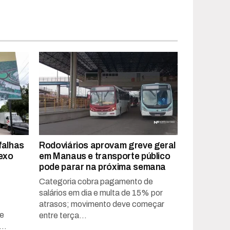
falhas
Rodoviários aprovam greve geral
exo
em Manaus e transporte público
pode parar na próxima semana
Categoria cobra pagamento de
salários em dia e multa de 15% por
atrasos; movimento deve começar
de
entre terça...
..