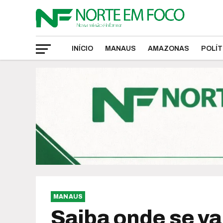
INÍCIO
MANAUS
AMAZONAS
POLÍT
MANAUS
Saiba onde se va