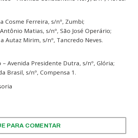
 Cosme Ferreira, s/nº, Zumbi;
ntônio Matias, s/nº, São José Operário;
a Autaz Mirim, s/nº, Tancredo Neves.
 Avenida Presidente Dutra, s/nº, Glória;
da Brasil, s/nº, Compensa 1.
soria
UE PARA COMENTAR