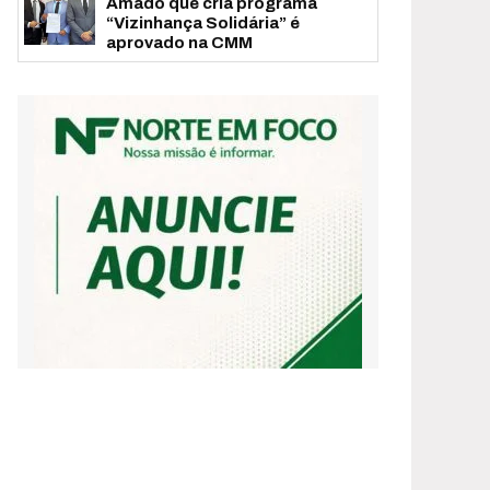
Amado que cria programa
“Vizinhança Solidária” é
aprovado na CMM