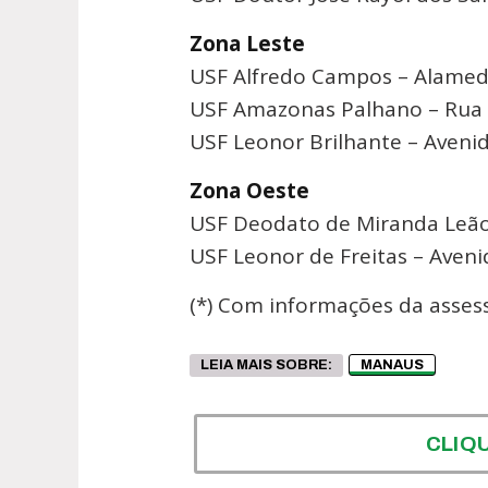
Zona Leste
USF Alfredo Campos – Alameda
USF Amazonas Palhano – Rua A
USF Leonor Brilhante – Avenid
Zona Oeste
USF Deodato de Miranda Leão –
USF Leonor de Freitas – Aveni
(*) Com informações da asses
LEIA MAIS SOBRE:
MANAUS
CLIQ