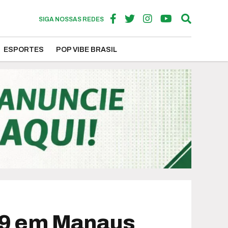
SIGA NOSSAS REDES
ESPORTES
POP VIBE BRASIL
-19 em Manaus