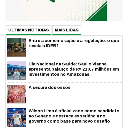
ÚLTIMAS NOTÍCIAS
MAIS LIDAS
Entre a comemoração e a regulação: o que
revela o IDEB?
Dia Nacional da Saúde: Saullo Vianna
apresenta balanço de R$ 210,7 milhões em
investimentos no Amazonas
A secura dos ossos
Wilson Lima é oficializado como candidato
ao Senado e destaca experiência no
governo como base para novo desafio