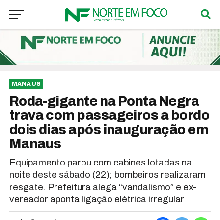
MANAUS
Roda-gigante na Ponta Negra
trava com passageiros a bordo
dois dias após inauguração em
Manaus
Equipamento parou com cabines lotadas na
noite deste sábado (22); bombeiros realizaram
resgate. Prefeitura alega “vandalismo” e ex-
vereador aponta ligação elétrica irregular