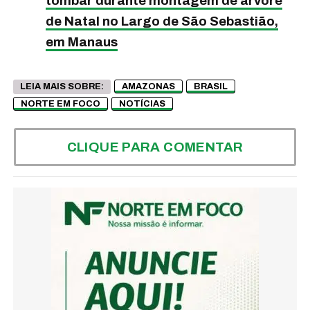
tombar durante montagem de árvore
de Natal no Largo de São Sebastião,
em Manaus
LEIA MAIS SOBRE:
AMAZONAS
BRASIL
NORTE EM FOCO
NOTÍCIAS
CLIQUE PARA COMENTAR