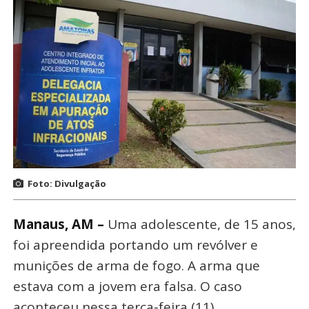
Foto: Divulgação
Manaus, AM –
Uma adolescente, de 15 anos,
foi apreendida portando um revólver e
munições de arma de fogo. A arma que
estava com a jovem era falsa. O caso
aconteceu nessa terça-feira (11).