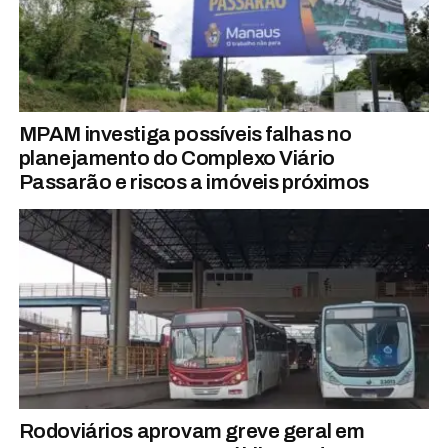
MPAM investiga possíveis falhas no
planejamento do Complexo Viário
Passarão e riscos a imóveis próximos
Rodoviários aprovam greve geral em