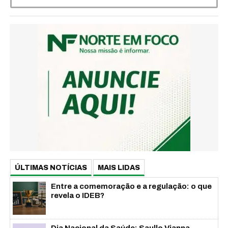
ÚLTIMAS NOTÍCIAS
MAIS LIDAS
Entre a comemoração e a regulação: o que
revela o IDEB?
Dia Nacional da Saúde: Saullo Vianna