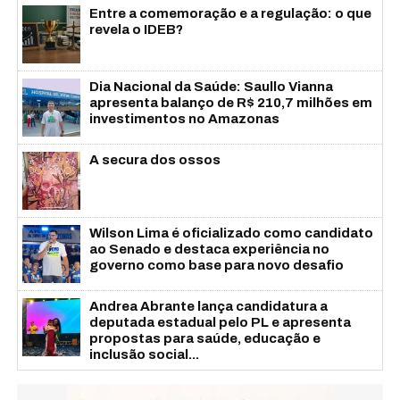
Entre a comemoração e a regulação: o que
revela o IDEB?
Dia Nacional da Saúde: Saullo Vianna
apresenta balanço de R$ 210,7 milhões em
investimentos no Amazonas
A secura dos ossos
Wilson Lima é oficializado como candidato
ao Senado e destaca experiência no
governo como base para novo desafio
Andrea Abrante lança candidatura a
deputada estadual pelo PL e apresenta
propostas para saúde, educação e
inclusão social...