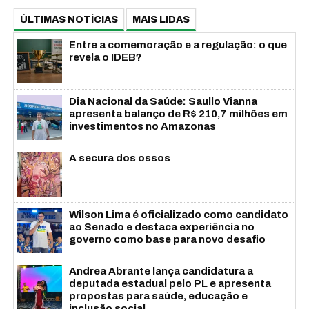
ÚLTIMAS NOTÍCIAS
MAIS LIDAS
Entre a comemoração e a regulação: o que
revela o IDEB?
Dia Nacional da Saúde: Saullo Vianna
apresenta balanço de R$ 210,7 milhões em
investimentos no Amazonas
A secura dos ossos
Wilson Lima é oficializado como candidato
ao Senado e destaca experiência no
governo como base para novo desafio
Andrea Abrante lança candidatura a
deputada estadual pelo PL e apresenta
propostas para saúde, educação e
inclusão social...