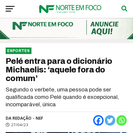
ESPORTES
Pelé entra para o dicionário
Michaelis: ‘aquele fora do
comum’
Segundo o verbete, uma pessoa pode ser
qualificada como Pelé quando é excepcional,
incomparável, única
DA REDAÇÃO - NEF
27/04/23