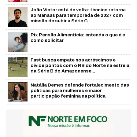
João Victor está de volta: técnico retorna
ao Manaus para temporada de 2027 com
missão de subir à Série C...
Pix Pensão Alimentícia: entenda o que é e
como solicitar
Fast busca empate nos acréscimos e
divide pontos com o RB do Norte na estreia
da Série B do Amazonense...
Natália Demes defende fortalecimento das
políticas para mulheres e maior
participação feminina na política