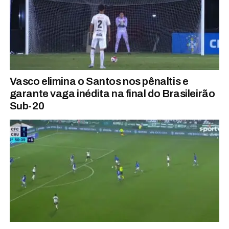
Vasco elimina o Santos nos pênaltis e
garante vaga inédita na final do Brasileirão
Sub-20