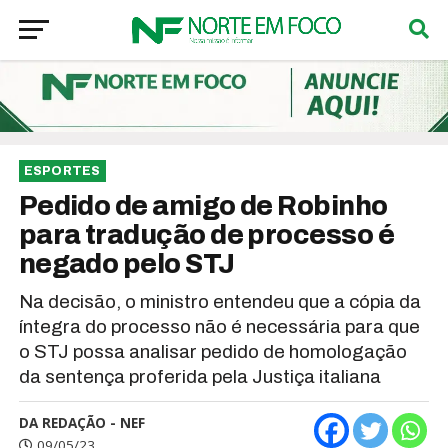
ESPORTES
Pedido de amigo de Robinho
para tradução de processo é
negado pelo STJ
Na decisão, o ministro entendeu que a cópia da
íntegra do processo não é necessária para que
o STJ possa analisar pedido de homologação
da sentença proferida pela Justiça italiana
DA REDAÇÃO - NEF
09/05/23