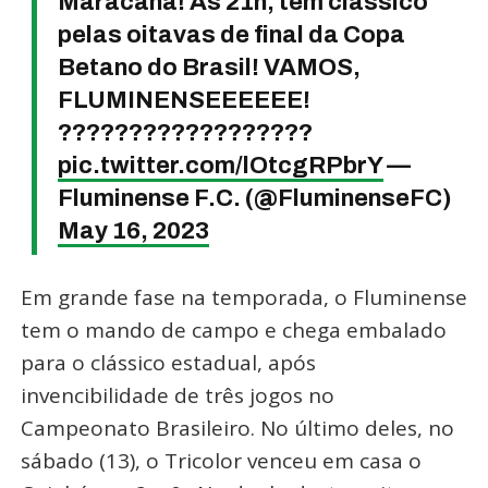
Maracanã! Às 21h, tem clássico
pelas oitavas de final da Copa
Betano do Brasil! VAMOS,
FLUMINENSEEEEEE!
??????????????????
pic.twitter.com/lOtcgRPbrY
—
Fluminense F.C. (@FluminenseFC)
May 16, 2023
Em grande fase na temporada, o Fluminense
tem o mando de campo e chega embalado
para o clássico estadual, após
invencibilidade de três jogos no
Campeonato Brasileiro. No último deles, no
sábado (13), o Tricolor venceu em casa o