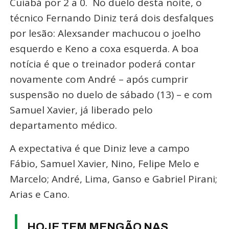
Cuiabá por 2 a 0. No duelo desta noite, o
técnico Fernando Diniz terá dois desfalques
por lesão: Alexsander machucou o joelho
esquerdo e Keno a coxa esquerda. A boa
notícia é que o treinador poderá contar
novamente com André – após cumprir
suspensão no duelo de sábado (13) – e com
Samuel Xavier, já liberado pelo
departamento médico.
A expectativa é que Diniz leve a campo
Fábio, Samuel Xavier, Nino, Felipe Melo e
Marcelo; André, Lima, Ganso e Gabriel Pirani;
Arias e Cano.
HOJE TEM MENGÃO NAS