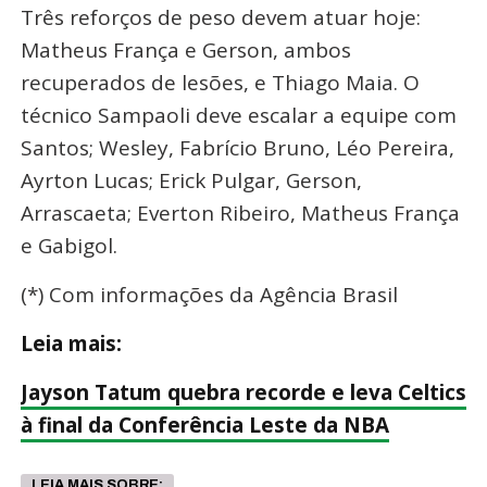
Três reforços de peso devem atuar hoje:
Matheus França e Gerson, ambos
recuperados de lesões, e Thiago Maia. O
técnico Sampaoli deve escalar a equipe com
Santos; Wesley, Fabrício Bruno, Léo Pereira,
Ayrton Lucas; Erick Pulgar, Gerson,
Arrascaeta; Everton Ribeiro, Matheus França
e Gabigol.
(*) Com informações da Agência Brasil
Leia mais:
Jayson Tatum quebra recorde e leva Celtics
à final da Conferência Leste da NBA
LEIA MAIS SOBRE: