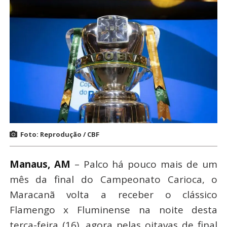
Foto: Reprodução / CBF
Manaus, AM
– Palco há pouco mais de um
mês da final do Campeonato Carioca, o
Maracanã volta a receber o clássico
Flamengo x Fluminense na noite desta
terça-feira (16), agora pelas oitavas de final