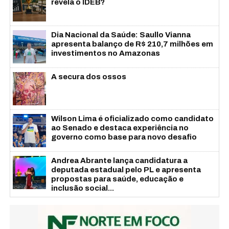
revela o IDEB?
Dia Nacional da Saúde: Saullo Vianna
apresenta balanço de R$ 210,7 milhões em
investimentos no Amazonas
A secura dos ossos
Wilson Lima é oficializado como candidato
ao Senado e destaca experiência no
governo como base para novo desafio
Andrea Abrante lança candidatura a
deputada estadual pelo PL e apresenta
propostas para saúde, educação e
inclusão social...