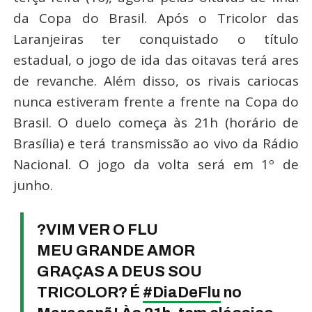
da Copa do Brasil. Após o Tricolor das
Laranjeiras ter conquistado o título
estadual, o jogo de ida das oitavas terá ares
de revanche. Além disso, os rivais cariocas
nunca estiveram frente a frente na Copa do
Brasil. O duelo começa às 21h (horário de
Brasília) e terá transmissão ao vivo da Rádio
Nacional. O jogo da volta será em 1º de
junho.
?VIM VER O FLU
MEU GRANDE AMOR
GRAÇAS A DEUS SOU
TRICOLOR?
É
#DiaDeFlu
no