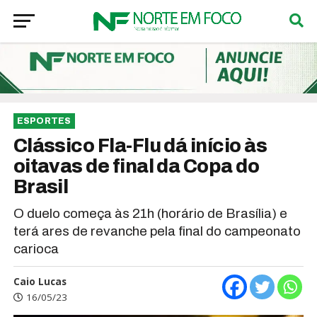
ESPORTES
Clássico Fla-Flu dá início às
oitavas de final da Copa do
Brasil
O duelo começa às 21h (horário de Brasília) e
terá ares de revanche pela final do campeonato
carioca
Caio Lucas
16/05/23