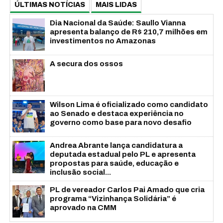
ÚLTIMAS NOTÍCIAS
MAIS LIDAS
Dia Nacional da Saúde: Saullo Vianna
apresenta balanço de R$ 210,7 milhões em
investimentos no Amazonas
A secura dos ossos
Wilson Lima é oficializado como candidato
ao Senado e destaca experiência no
governo como base para novo desafio
Andrea Abrante lança candidatura a
deputada estadual pelo PL e apresenta
propostas para saúde, educação e
inclusão social...
PL de vereador Carlos Pai Amado que cria
programa “Vizinhança Solidária” é
aprovado na CMM