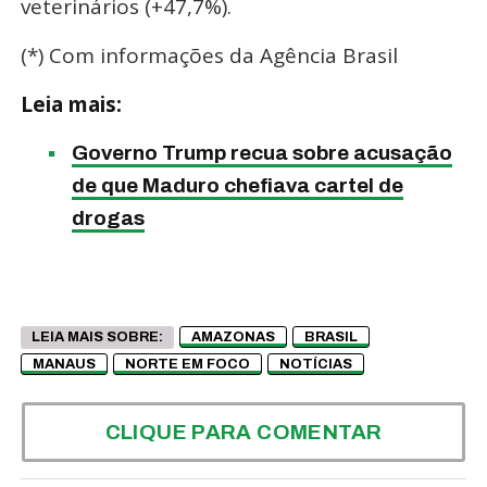
veterinários (+47,7%).
(*) Com informações da Agência Brasil
Leia mais:
Governo Trump recua sobre acusação
de que Maduro chefiava cartel de
drogas
LEIA MAIS SOBRE:
AMAZONAS
BRASIL
MANAUS
NORTE EM FOCO
NOTÍCIAS
CLIQUE PARA COMENTAR