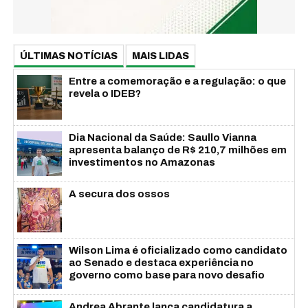
ÚLTIMAS NOTÍCIAS
MAIS LIDAS
Entre a comemoração e a regulação: o que
revela o IDEB?
Dia Nacional da Saúde: Saullo Vianna
apresenta balanço de R$ 210,7 milhões em
investimentos no Amazonas
A secura dos ossos
Wilson Lima é oficializado como candidato
ao Senado e destaca experiência no
governo como base para novo desafio
Andrea Abrante lança candidatura a