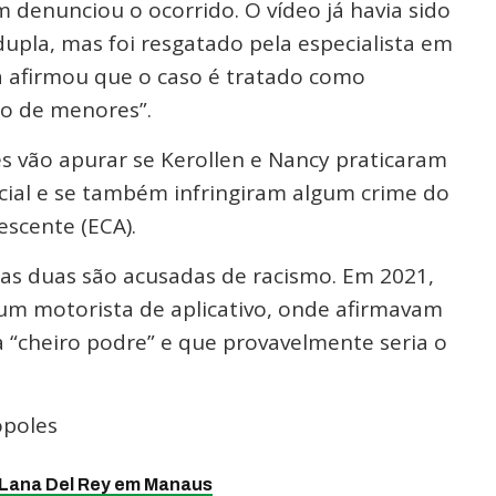
 denunciou o ocorrido. O vídeo já havia sido
dupla, mas foi resgatado pela especialista em
Ela afirmou que o caso é tratado como
ão de menores”.
es vão apurar se Kerollen e Nancy praticaram
acial e se também infringiram algum crime do
escente (ECA).
 as duas são acusadas de racismo. Em 2021,
um motorista de aplicativo, onde afirmavam
 “cheiro podre” e que provavelmente seria o
ópoles
 Lana Del Rey em Manaus