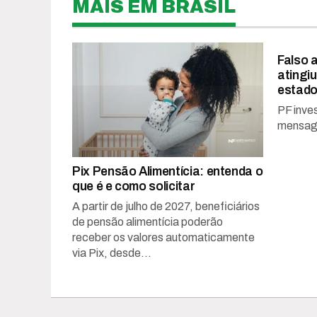
MAIS EM BRASIL
Falso a
atingiu
estad
PF inve
mensag
Pix Pensão Alimentícia: entenda o
que é e como solicitar
A partir de julho de 2027, beneficiários
de pensão alimentícia poderão
receber os valores automaticamente
via Pix, desde...