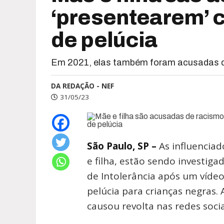
‘presentearem’ 
de pelúcia
Em 2021, elas também foram acusadas de
DA REDAÇÃO - NEF
31/05/23
São Paulo, SP –
As influenciad
e filha, estão sendo investiga
de Intolerância após um víd
pelúcia para crianças negras.
causou revolta nas redes socia