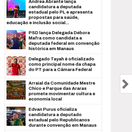
Andrea Abrante lança
candidatura a deputada
estadual pelo PL e apresenta
propostas para saúde,
educação e inclusão social...
PSD lança Delegada Débora
Mafra como candidata a
deputada federal em convenção
histórica em Manaus
Delegado Tayah é oficializado
como principal nome da chapa
do PT para a Câmara Federal
Arraial da Comunidade Mestre
Chico e Parque das Araras
promete movimentar cultura e
economia local
Edvan Purus oficializa
candidatura a deputado
estadual pelo Republicanos
durante convenção em Manaus