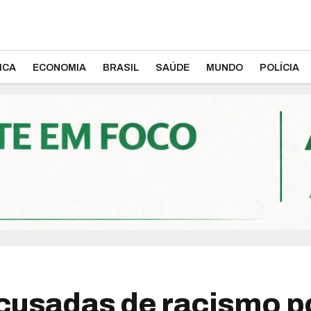
ICA
ECONOMIA
BRASIL
SAÚDE
MUNDO
POLÍCIA
acusadas de racismo p