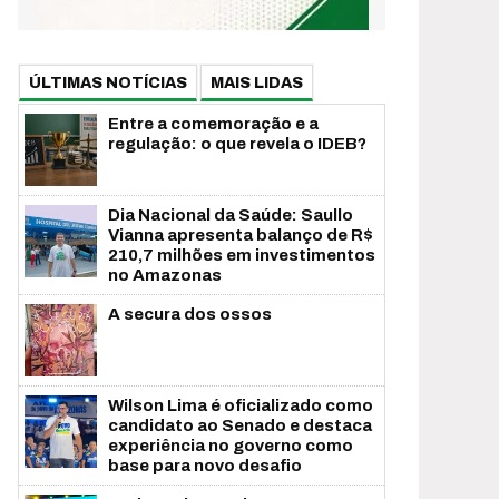
ÚLTIMAS NOTÍCIAS
MAIS LIDAS
Entre a comemoração e a
regulação: o que revela o IDEB?
Dia Nacional da Saúde: Saullo
Vianna apresenta balanço de R$
210,7 milhões em investimentos
no Amazonas
A secura dos ossos
Wilson Lima é oficializado como
candidato ao Senado e destaca
experiência no governo como
base para novo desafio