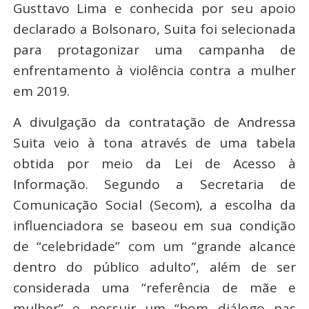
Gusttavo Lima e conhecida por seu apoio
declarado a Bolsonaro, Suita foi selecionada
para protagonizar uma campanha de
enfrentamento à violência contra a mulher
em 2019.
A divulgação da contratação de Andressa
Suita veio à tona através de uma tabela
obtida por meio da Lei de Acesso à
Informação. Segundo a Secretaria de
Comunicação Social (Secom), a escolha da
influenciadora se baseou em sua condição
de “celebridade” com um “grande alcance
dentro do público adulto”, além de ser
considerada uma “referência de mãe e
mulher” e possuir um “bom diálogo nas