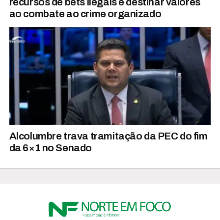
recursos de bets ilegais e destinar valores
ao combate ao crime organizado
Alcolumbre trava tramitação da PEC do fim
da 6×1 no Senado