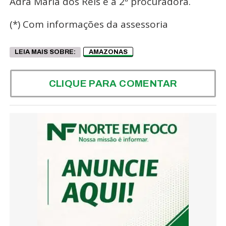
Adra Maria dos Reis é a 2ª procuradora.
(*) Com informações da assessoria
LEIA MAIS SOBRE:
AMAZONAS
CLIQUE PARA COMENTAR