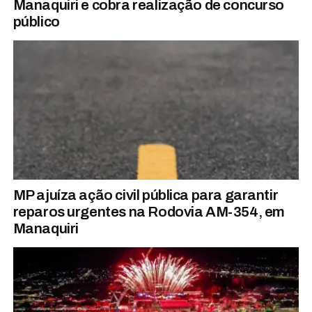
Manaquiri e cobra realização de concurso
público
MP ajuíza ação civil pública para garantir
reparos urgentes na Rodovia AM-354, em
Manaquiri