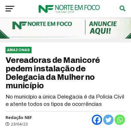
AMAZONAS
Vereadoras de Manicoré
pedem instalação de
Delegacia da Mulher no
município
No município a única Delegacia é da Polícia Civil
e atente todos os tipos de ocorrências
Redação NEF
23/04/23