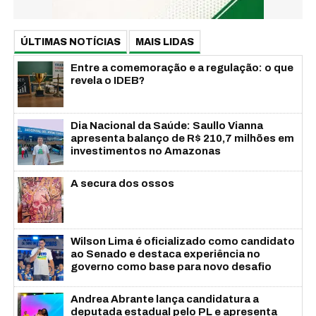
ÚLTIMAS NOTÍCIAS
MAIS LIDAS
Entre a comemoração e a regulação: o que
revela o IDEB?
Dia Nacional da Saúde: Saullo Vianna
apresenta balanço de R$ 210,7 milhões em
investimentos no Amazonas
A secura dos ossos
Wilson Lima é oficializado como candidato
ao Senado e destaca experiência no
governo como base para novo desafio
Andrea Abrante lança candidatura a
deputada estadual pelo PL e apresenta