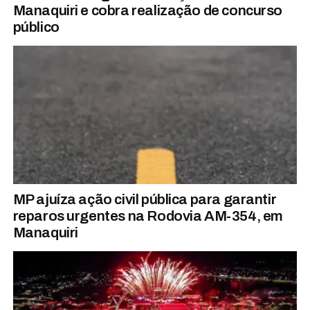
Manaquiri e cobra realização de concurso
público
MP ajuíza ação civil pública para garantir
reparos urgentes na Rodovia AM-354, em
Manaquiri