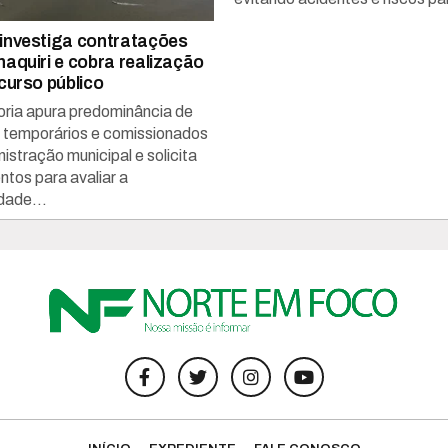
nvestiga contratações
aquiri e cobra realização
curso público
ria apura predominância de
s temporários e comissionados
istração municipal e solicita
tos para avaliar a
dade...