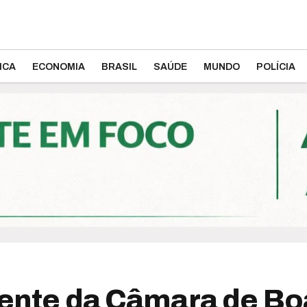
ICA
ECONOMIA
BRASIL
SAÚDE
MUNDO
POLÍCIA
dente da Câmara de Bo