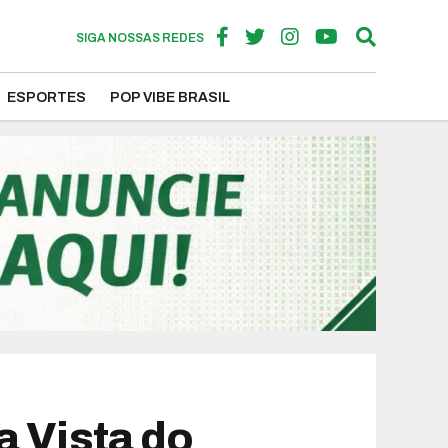
SIGA NOSSAS REDES
ESPORTES
POP VIBE BRASIL
a Vista do