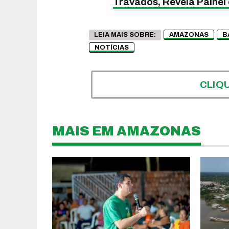
Travados, Revela Painel
LEIA MAIS SOBRE:
AMAZONAS
B
NOTÍCIAS
CLIQ
MAIS EM AMAZONAS