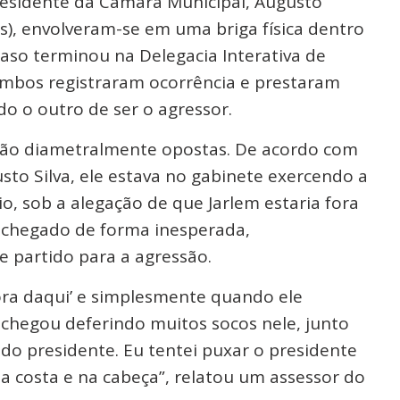
residente da Câmara Municipal, Augusto
s), envolveram-se em uma briga física dentro
caso terminou na Delegacia Interativa de
 ambos registraram ocorrência e prestaram
 o outro de ser o agressor.
 são diametralmente opostas. De acordo com
sto Silva, ele estava no gabinete exercendo a
io, sob a alegação de que Jarlem estaria fora
a chegado de forma inesperada,
 partido para a agressão.
fora daqui’ e simplesmente quando ele
 chegou deferindo muitos socos nele, junto
do presidente. Eu tentei puxar o presidente
a costa e na cabeça”, relatou um assessor do