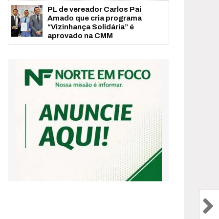
PL de vereador Carlos Pai
Amado que cria programa
“Vizinhança Solidária” é
aprovado na CMM