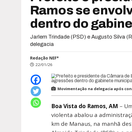
Ramos se envolv
dentro do gabine
Jarlem Trindade (PSD) e Augusto Silva (
delegacia
Redação NEF*
22/01/26
Movimentação na delegacia após con
Boa Vista do Ramos, AM
– Uma
violenta abalou a administraç
km de Manaus, na manhã desta 