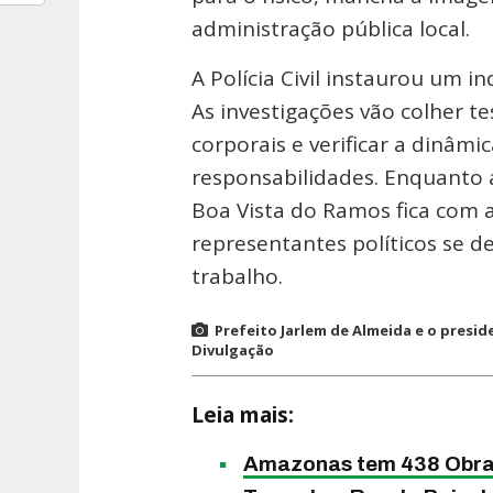
administração pública local.
A Polícia Civil instaurou um i
As investigações vão colher t
corporais e verificar a dinâm
responsabilidades. Enquanto a
Boa Vista do Ramos fica com a
representantes políticos se d
trabalho.
Prefeito Jarlem de Almeida e o pres
Divulgação
Leia mais:
Amazonas tem 438 Obras 