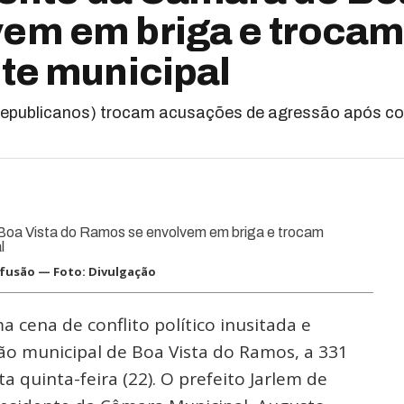
em em briga e troca
te municipal
Republicanos) trocam acusações de agressão após conf
fusão — Foto: Divulgação
 cena de conflito político inusitada e
ão municipal de Boa Vista do Ramos, a 331
quinta-feira (22). O prefeito Jarlem de