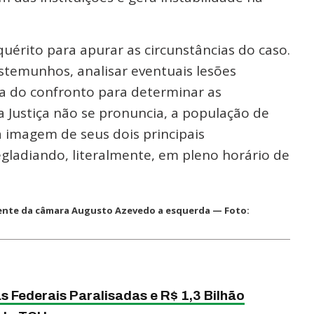
nquérito para apurar as circunstâncias do caso.
estemunhos, analisar eventuais lesões
ica do confronto para determinar as
 Justiça não se pronuncia, a população de
 imagem de seus dois principais
egladiando, literalmente, em pleno horário de
idente da câmara Augusto Azevedo a esquerda — Foto:
Federais Paralisadas e R$ 1,3 Bilhão