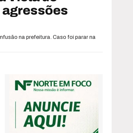
m agressões
usão na prefeitura. Caso foi parar na