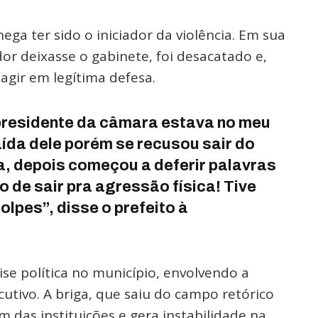
nega ter sido o iniciador da violência. Em sua
dor deixasse o gabinete, foi desacatado e,
agir em legítima defesa.
presidente da câmara estava no meu
saída dele porém se recusou sair do
a, depois começou a deferir palavras
o de sair pra agressão física! Tive
lpes”, disse o prefeito à
ise política no município, envolvendo a
tivo. A briga, que saiu do campo retórico
m das instituições e gera instabilidade na