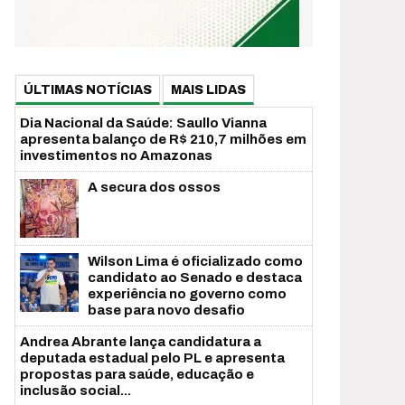
ÚLTIMAS NOTÍCIAS
MAIS LIDAS
Dia Nacional da Saúde: Saullo Vianna
apresenta balanço de R$ 210,7 milhões em
investimentos no Amazonas
A secura dos ossos
Wilson Lima é oficializado como
candidato ao Senado e destaca
experiência no governo como
base para novo desafio
Andrea Abrante lança candidatura a
deputada estadual pelo PL e apresenta
propostas para saúde, educação e
inclusão social...