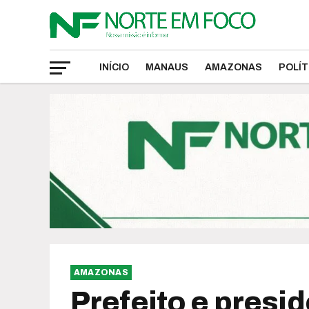
INÍCIO
MANAUS
AMAZONAS
POLÍT
AMAZONAS
Prefeito e presi