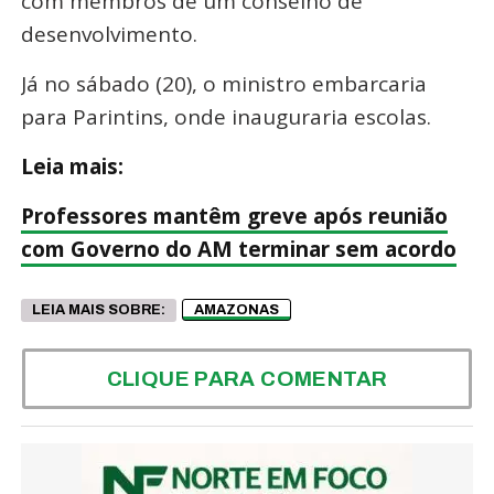
com membros de um conselho de
desenvolvimento.
Já no sábado (20), o ministro embarcaria
para Parintins, onde inauguraria escolas.
Leia mais:
Professores mantêm greve após reunião
com Governo do AM terminar sem acordo
LEIA MAIS SOBRE:
AMAZONAS
CLIQUE PARA COMENTAR