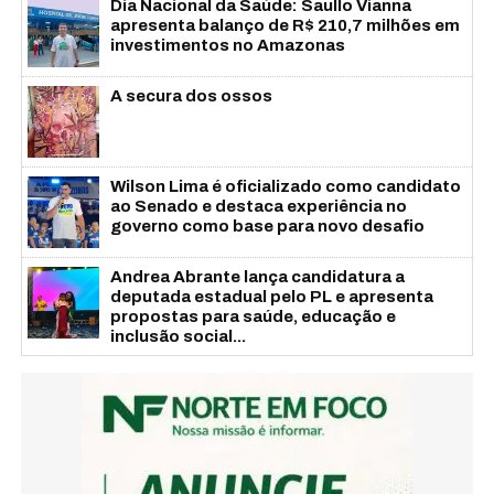
Dia Nacional da Saúde: Saullo Vianna
apresenta balanço de R$ 210,7 milhões em
investimentos no Amazonas
A secura dos ossos
Wilson Lima é oficializado como candidato
ao Senado e destaca experiência no
governo como base para novo desafio
Andrea Abrante lança candidatura a
deputada estadual pelo PL e apresenta
propostas para saúde, educação e
inclusão social...