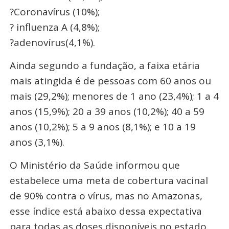
?Coronavírus (10%);
? influenza A (4,8%);
?adenovírus(4,1%).
Ainda segundo a fundação, a faixa etária
mais atingida é de pessoas com 60 anos ou
mais (29,2%); menores de 1 ano (23,4%); 1 a 4
anos (15,9%); 20 a 39 anos (10,2%); 40 a 59
anos (10,2%); 5 a 9 anos (8,1%); e 10 a 19
anos (3,1%).
O Ministério da Saúde informou que
estabelece uma meta de cobertura vacinal
de 90% contra o vírus, mas no Amazonas,
esse índice está abaixo dessa expectativa
para todas as doses disponíveis no estado.