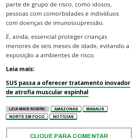
parte de grupo de risco, como idosos,
pessoas com comorbidades e indivíduos
com doenças de imunossupressão.
É, ainda, essencial proteger crianças
menores de seis meses de idade, evitando a
exposição a ambientes de risco.
Leia mais:
SUS passa a oferecer tratamento inovador
de atrofia muscular espinhal
LEIA MAIS SOBRE:
AMAZONAS
MANAUS
NORTE EM FOCO
NOTÍCIAS
CLIQUE PARA COMENTAR