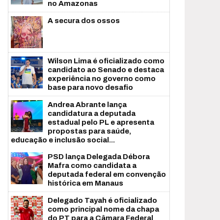
no Amazonas
A secura dos ossos
Wilson Lima é oficializado como
candidato ao Senado e destaca
experiência no governo como
base para novo desafio
Andrea Abrante lança
candidatura a deputada
estadual pelo PL e apresenta
propostas para saúde,
educação e inclusão social...
PSD lança Delegada Débora
Mafra como candidata a
deputada federal em convenção
histórica em Manaus
Delegado Tayah é oficializado
como principal nome da chapa
do PT para a Câmara Federal