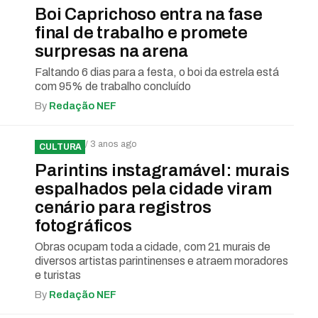
Boi Caprichoso entra na fase
final de trabalho e promete
surpresas na arena
Faltando 6 dias para a festa, o boi da estrela está
com 95% de trabalho concluído
By
Redação NEF
/ 3 anos ago
CULTURA
Parintins instagramável: murais
espalhados pela cidade viram
cenário para registros
fotográficos
Obras ocupam toda a cidade, com 21 murais de
diversos artistas parintinenses e atraem moradores
e turistas
By
Redação NEF