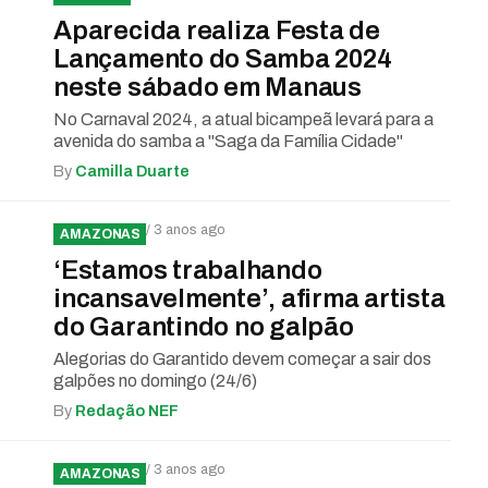
Aparecida realiza Festa de
Lançamento do Samba 2024
neste sábado em Manaus
No Carnaval 2024, a atual bicampeã levará para a
avenida do samba a "Saga da Família Cidade"
By
Camilla Duarte
/ 3 anos ago
AMAZONAS
‘Estamos trabalhando
incansavelmente’, afirma artista
do Garantindo no galpão
Alegorias do Garantido devem começar a sair dos
galpões no domingo (24/6)
By
Redação NEF
/ 3 anos ago
AMAZONAS