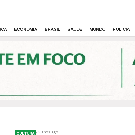
ICA
ECONOMIA
BRASIL
SAÚDE
MUNDO
POLÍCIA
/ 3 anos ago
CULTURA